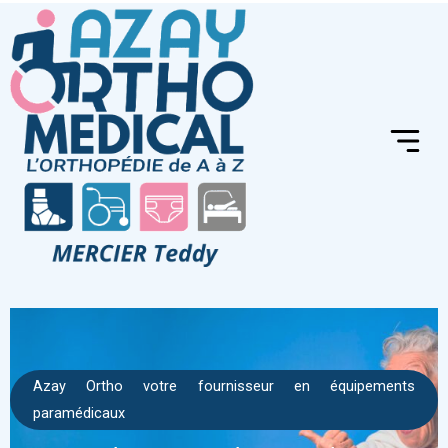
Aller
au
contenu
Azay Ortho votre fournisseur en équipements
paramédicaux