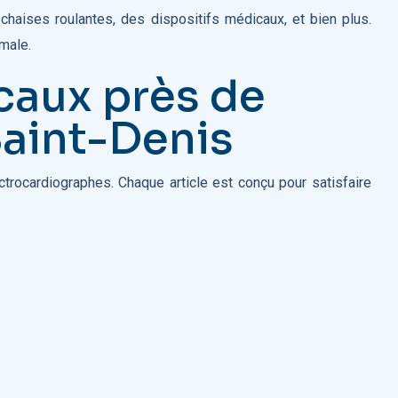
haises roulantes, des dispositifs médicaux, et bien plus.
imale.
caux près de
aint-Denis
ctrocardiographes. Chaque article est conçu pour satisfaire