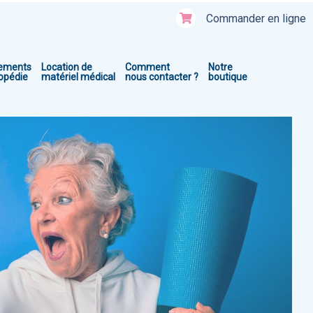
Commander en ligne
ements
Location de
Comment
Notre
hopédie
matériel médical
nous contacter ?
boutique