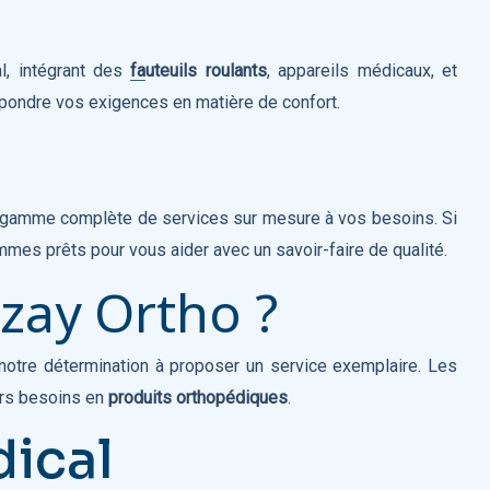
l, intégrant des
fauteuils roulants
, appareils médicaux, et
épondre vos exigences en matière de confort.
e gamme complète de services sur mesure à vos besoins. Si
mmes prêts pour vous aider avec un savoir-faire de qualité.
zay Ortho ?
 notre détermination à proposer un service exemplaire. Les
urs besoins en
produits orthopédiques
.
dical