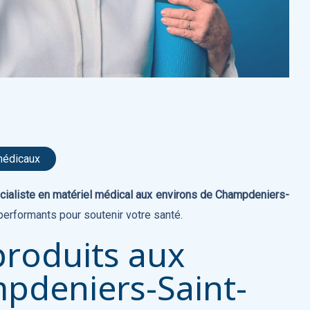
 médicaux
cialiste en matériel médical aux environs de Champdeniers-
performants pour soutenir votre santé.
roduits aux
pdeniers-Saint-